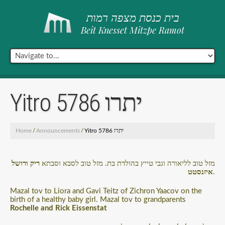
בית כנסת מצפה רמות
Beit Knesset Mitzpe Ramot
Yitro 5786 יתרו
Home
/
Announcements
/
Yitro 5786 יתרו
מזל טוב לליאורה וגבי טייץ בהולדת בת. מזל טוב לסבא וסבתא
ריק ורושל
איזנסטט
.
Mazal tov to Liora and Gavi Teitz of Zichron Yaacov on the
birth of a healthy baby girl. Mazal tov to grandparents
Rochelle and Rick Eissenstat