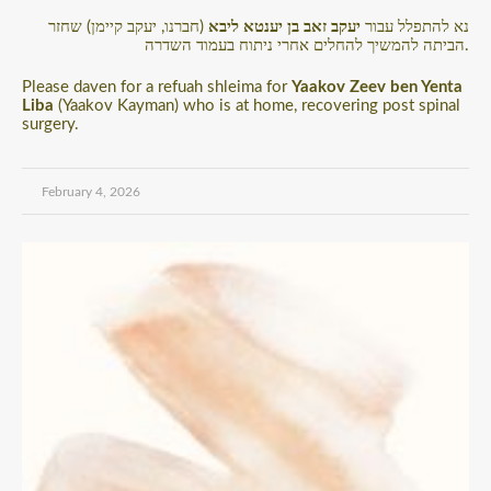
נא להתפלל עבור
יעקב זאב בן יענטא ליבא
(חברנו, יעקב קיימן) שחזר
הביתה להמשיך להחלים אחרי ניתוח בעמוד השדרה.
Please daven for a refuah shleima for
Yaakov Zeev ben Yenta
Liba
(Yaakov Kayman) who is at home, recovering post spinal
surgery.
February 4, 2026