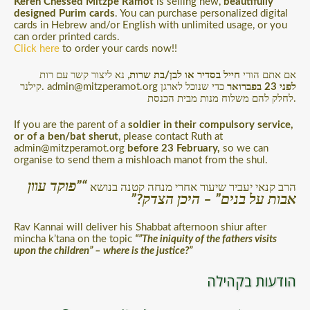
Keren Chessed Mitzpe Ramot
is selling new,
beautifully
designed Purim cards
. You can purchase personalized digital
cards in Hebrew and/or English with unlimited usage, or you
can order printed cards.
Click here
to order your cards now!!
אם אתם הורי
חייל בסדיר או לבן/בת שרות
, נא ליצור קשר עם רות
לפני 23 בפברואר
כדי שנוכל לארגן
קילנר. admin@mitzperamot.org
לחלק להם משלוח מנות מבית הכנסת.
If you are the parent of a
soldier in their compulsory service,
or of a ben/bat sherut
, please contact Ruth at
admin@mitzperamot.org
before 23 February,
so we can
organise to send them a mishloach manot from the shul.
“”פוקד עוון
הרב קנאי יעביר שיעור אחרי מנחה קטנה בנושא
אבות על בנים” – היכן הצדק?”
Rav Kannai will deliver his Shabbat afternoon shiur after
mincha k’tana on the topic
“”The iniquity of the fathers visits
upon the children” – where is the justice?”
הודעות בקהילה