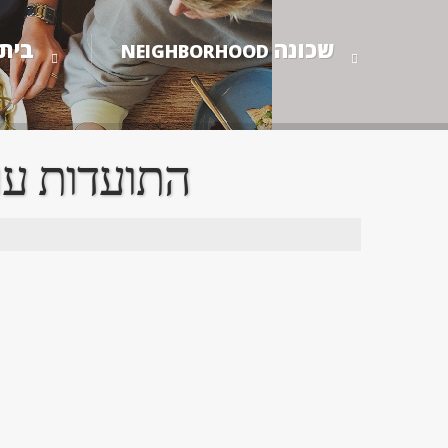
שכונה
בית
NEIGHBORHOOD
2017 התועדות ערב יום כיפור