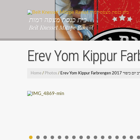
בית כנסת מצפה רמות
Beit Knesset Mitzpe Ramot
Home
/
Photos
/
Erev Yom Kippur Farbrengen