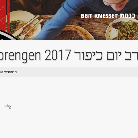
 כנסת
BEIT KNESSET
Erev Yom Kippur Farbrengen 
 2017 התועדות ערב יום כיפור