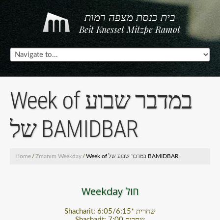
בית כנסת מצפה רמות
Beit Knesset Mitzpe Ramot
Week of במדבר שבוע
של BAMIDBAR
Home
/
Zmanim Weekday
/
Week of במדבר שבוע של BAMIDBAR
Weekday חול
Shacharit: 6:05/6:15* שחרית
Shacharit: 7:00 שחרית