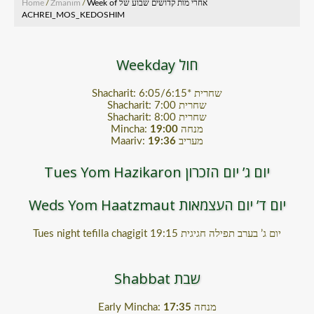
Home
/
Zmanim
/
Week of אחרי מות קדושים שבוע של
ACHREI_MOS_KEDOSHIM
Weekday חול
Shacharit: 6:05/6:15* שחרית
Shacharit: 7:00 שחרית
Shacharit: 8:00 שחרית
Mincha:
19:00
מנחה
Maariv:
19:36
מעריב
Tues Yom Hazikaron יום ג’ יום הזכרון
Weds Yom Haatzmaut יום ד’ יום העצמאות
Tues night tefilla chagigit 19:15 יום ג’ בערב תפילה חגיגית
Shabbat שבת
Early Mincha:
17:35
מנחה