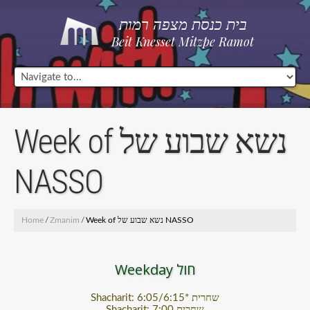
בית כנסת מצפה רמות
Beit Knesset Mitzpe Ramot
Week of נשא שבוע של
NASSO
Home
/
Zmanim
/
Week of נשא שבוע של NASSO
Weekday חול
Shacharit: 6:05/6:15* שחרית
Shacharit: 7:00 שחרית